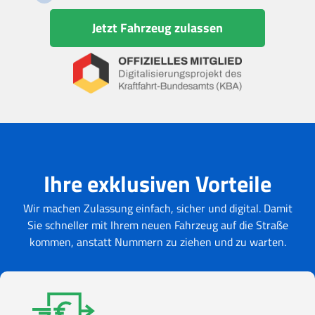
Jetzt Fahrzeug zulassen
Ihre exklusiven Vorteile
Wir machen Zulassung einfach, sicher und digital. Damit
Sie schneller mit Ihrem neuen Fahrzeug auf die Straße
kommen, anstatt Nummern zu ziehen und zu warten.