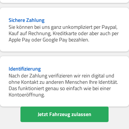
Sichere Zahlung
Sie können bei uns ganz unkompliziert per Paypal,
Kauf auf Rechnung, Kreditkarte oder aber auch per
Apple Pay oder Google Pay bezahlen.
Identifizierung
Nach der Zahlung verifizieren wir rein digital und
ohne Kontakt zu anderen Menschen Ihre Identität.
Das funktioniert genau so einfach wie bei einer
Kontoeröffnung.
Jetzt Fahrzeug zulassen