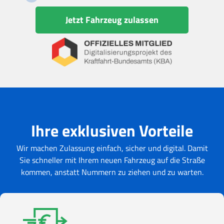
Jetzt Fahrzeug zulassen
Ihre exklusiven Vorteile
Wir machen Zulassung einfach, sicher und digital. Damit
Sie schneller mit Ihrem neuen Fahrzeug auf die Straße
kommen, anstatt Nummern zu ziehen und zu warten.