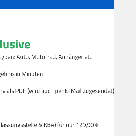
lusive
typen: Auto, Motorrad, Anhänger etc.
gebnis in Minuten
ng als PDF (wird auch per E-Mail zugesendet)
ulassungsstelle & KBA) für nur 129,90 €