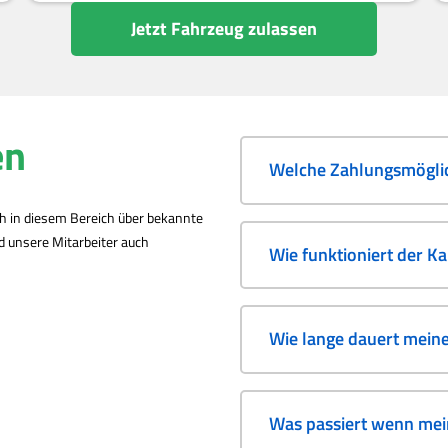
Jetzt Fahrzeug zulassen
en
Welche Zahlungsmöglic
ch in diesem Bereich über bekannte
nd unsere Mitarbeiter auch
Wie funktioniert der K
Wie lange dauert mein
Was passiert wenn mein