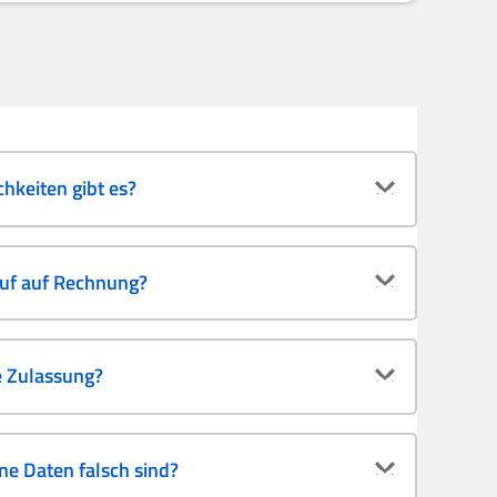
hkeiten gibt es?
auf auf Rechnung?
e Zulassung?
e Daten falsch sind?