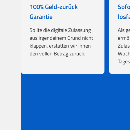
100% Geld-zurück
Sofo
Garantie
losf
Sollte die digitale Zulassung
Als g
aus irgendeinem Grund nicht
ermög
klappen, erstatten wir Ihnen
Zulas
den vollen Betrag zurück.
Woch
Tages