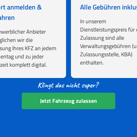
rt anmelden &
Alle Gebühren inklu
ahren
In unserem
Dienstleistungspreis für 
ewerblicher Anbieter
Zulassung sind alle
lichen wir die
Verwaltungsgebühren (u.
sung Ihres KFZ an jedem
Zulassungsstelle, KBA)
entag und zu jeder
enthalten.
zeit komplett digital.
Jetzt Fahrzeug zulassen