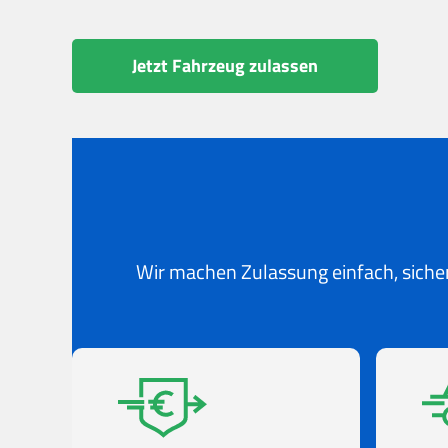
Jetzt Fahrzeug zulassen
Wir machen Zulassung einfach, sicher