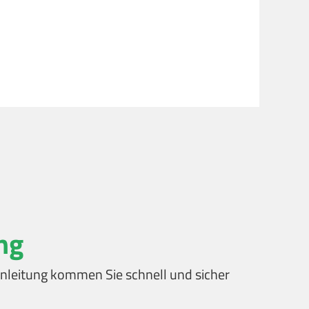
ng
t Anleitung kommen Sie schnell und sicher