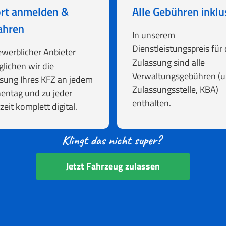
rt anmelden &
Alle Gebühren inklu
ahren
In unserem
Dienstleistungspreis für 
ewerblicher Anbieter
Zulassung sind alle
lichen wir die
Verwaltungsgebühren (u.
sung Ihres KFZ an jedem
Zulassungsstelle, KBA)
entag und zu jeder
enthalten.
zeit komplett digital.
Jetzt Fahrzeug zulassen