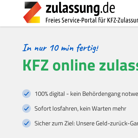
KFZ online zula
100% digital - kein Behördengang notw
Sofort losfahren, kein Warten mehr
Sicher zum Ziel: Unsere Geld-zurück-Ga