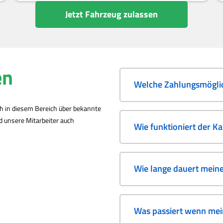
Jetzt Fahrzeug zulassen
en
Welche Zahlungsmöglic
ch in diesem Bereich über bekannte
nd unsere Mitarbeiter auch
Wie funktioniert der K
Wie lange dauert mein
Was passiert wenn mein