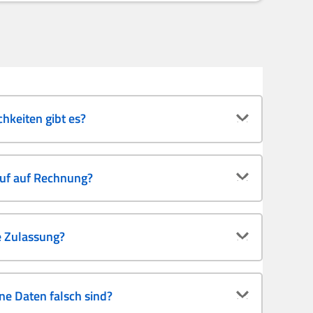
hkeiten gibt es?
auf auf Rechnung?
e Zulassung?
e Daten falsch sind?