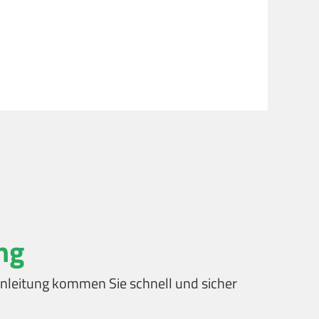
ng
t Anleitung kommen Sie schnell und sicher