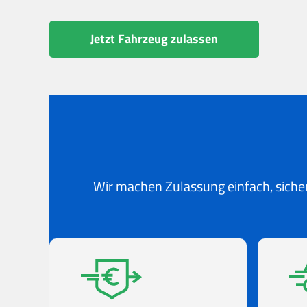
Jetzt Fahrzeug zulassen
Wir machen Zulassung einfach, sicher