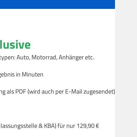
lusive
typen: Auto, Motorrad, Anhänger etc.
gebnis in Minuten
ng als PDF (wird auch per E-Mail zugesendet)
ulassungsstelle & KBA) für nur 129,90 €