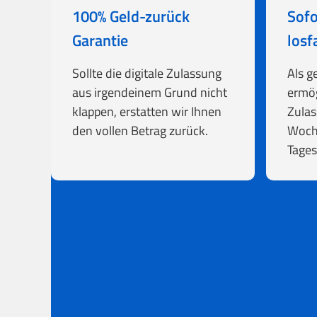
100% Geld-zurück
Sofo
Garantie
losf
Sollte die digitale Zulassung
Als g
aus irgendeinem Grund nicht
ermög
klappen, erstatten wir Ihnen
Zulas
den vollen Betrag zurück.
Woch
Tages