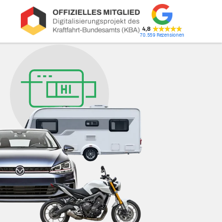
4,8
70.559