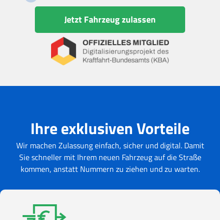
Jetzt Fahrzeug zulassen
Ihre exklusiven Vorteile
Wir machen Zulassung einfach, sicher und digital. Damit
Sie schneller mit Ihrem neuen Fahrzeug auf die Straße
kommen, anstatt Nummern zu ziehen und zu warten.