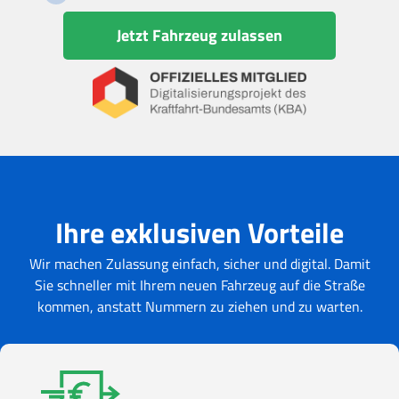
Jetzt Fahrzeug zulassen
Ihre exklusiven Vorteile
Wir machen Zulassung einfach, sicher und digital. Damit
Sie schneller mit Ihrem neuen Fahrzeug auf die Straße
kommen, anstatt Nummern zu ziehen und zu warten.