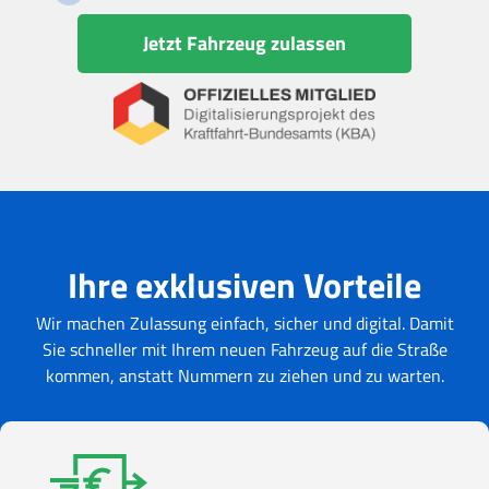
Jetzt Fahrzeug zulassen
Ihre exklusiven Vorteile
Wir machen Zulassung einfach, sicher und digital. Damit
Sie schneller mit Ihrem neuen Fahrzeug auf die Straße
kommen, anstatt Nummern zu ziehen und zu warten.