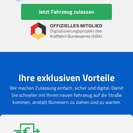
Jetzt Fahrzeug zulassen
Ihre exklusiven Vorteile
Wir machen Zulassung einfach, sicher und digital. Damit
Sie schneller mit Ihrem neuen Fahrzeug auf die Straße
kommen, anstatt Nummern zu ziehen und zu warten.