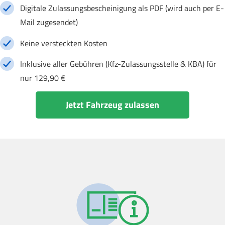
Digitale Zulassungsbescheinigung als PDF (wird auch per E-
Mail zugesendet)
Keine versteckten Kosten
Inklusive aller Gebühren (Kfz-Zulassungsstelle & KBA) für
nur 129,90 €
Jetzt Fahrzeug zulassen