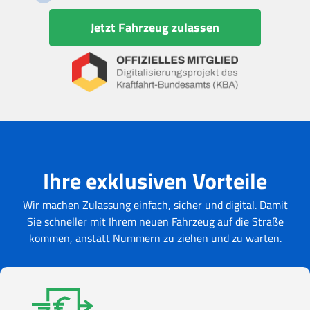
Jetzt Fahrzeug zulassen
Ihre exklusiven Vorteile
Wir machen Zulassung einfach, sicher und digital. Damit
Sie schneller mit Ihrem neuen Fahrzeug auf die Straße
kommen, anstatt Nummern zu ziehen und zu warten.