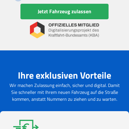
Jetzt Fahrzeug zulassen
Ihre exklusiven Vorteile
Wir machen Zulassung einfach, sicher und digital. Damit
Sie schneller mit Ihrem neuen Fahrzeug auf die Straße
kommen, anstatt Nummern zu ziehen und zu warten.